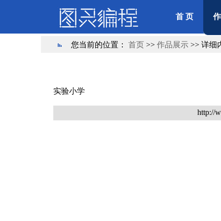
首 页
作
您当前的位置：
首页
>>
作品展示
>> 详细
实验小学
http://