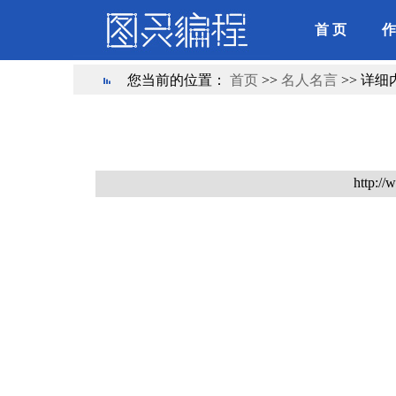
首 页
作
您当前的位置：
首页
>>
名人名言
>> 详细
http://