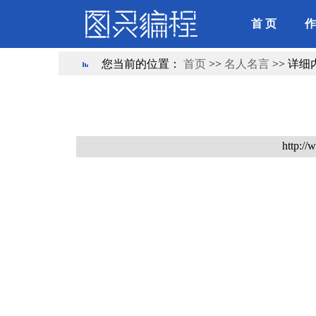
首 页
作
您当前的位置：
首页
>>
名人名言
>> 详细
http://