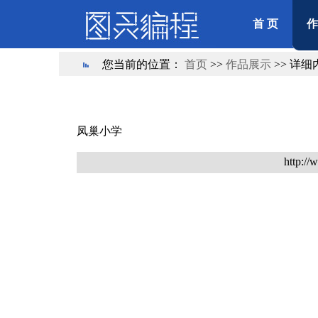
首 页
作
您当前的位置：
首页
>>
作品展示
>> 详细
凤巢小学
http://