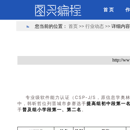
首 页
作
您当前的位置：
首页
>>
行业动态
>> 详细内容
http://ww
专业级软件能力认证（CSP-J/S，原信息学奥
中，韩昕哲位列晋城市参赛选手
提高组初中段第一
手
普及组小学段第一、第二名
。