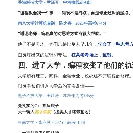
香港科技大学 · 尹泽开 · 中考擦线进A班
"编程教会我一件事——错误不是终点，而是修正逻辑的起点。
南京大学计算机金融 · 陈之春 · 2025年高考674分
"谢谢老师，编程真的对思维方式有很大帮助。"
他们不是天才。他们只是比别人早几年，
学会了一种思考
图灵练出来的逻辑和专注，
在高考考场上，值钱。
四、进了大学，编程改变了他们的轨
大学所有理工、商科、金融专业，统统逃不开编程必修课
图灵学长们进入大学后的真实反馈——
电子科技大学 · 王煜涛 · 2025年高考645分
凭扎实的C++算法底子
大一转入
英才学院
（拔尖人才培养基地）
中南大学 · 崔亦勋 · 2025年高考618分
大一主动备考CSP认证