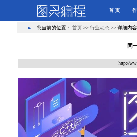
首 页
作
您当前的位置：
首页
>>
行业动态
>> 详细内容
同
http://ww