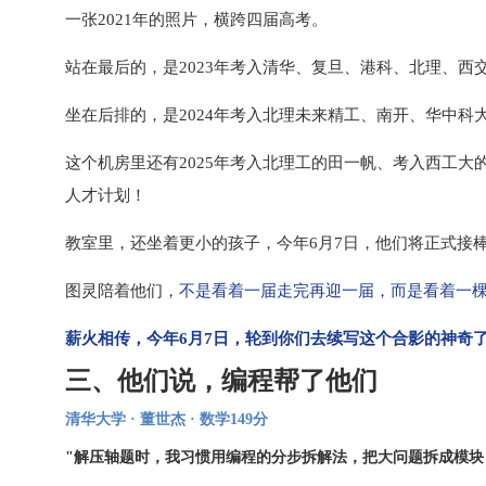
一张2021年的照片，横跨四届高考。
站在最后的，是2023年考入清华、复旦、港科、北理、西
坐在后排的，是2024年考入北理未来精工、南开、华中科
这个机房里还有2025年考入北理工的田一帆、考入西工大
人才计划！
教室里，还坐着更小的孩子，今年6月7日，他们将正式接棒2
图灵陪着他们，
不是看着一届走完再迎一届，而是看着
一
薪火相传，今年6月7日，轮到你们去续写这个合影的神奇
三、他们说，编程帮了他们
清华大学 · 董世杰 · 数学149分
"解压轴题时，我习惯用编程的分步拆解法，把大问题拆成模块