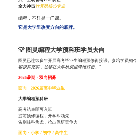
全力冲击
计算机核心专业
编程，不只是一门课。
它是大学里改变方向的底牌。
💡 图灵编程大学预科班学员去向
图灵已连续多年开展高考毕业生编程预修衔接课。参培学员如
容极其充实，足够在大学机房里降维打击。"
2026暑期 · 双向招募
面向 · 2026届高中毕业生
大学编程预科班
高考结束即可入班
提前预修编程，开学即领先
告别挂科焦虑，抢占保研竞争力
面向 · 小学 / 初中 / 高中生