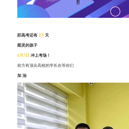
13
距高考还有
天
图灵的孩子
6月7日
冲上考场！
前方有顶尖高校的学长在等你们
加 油